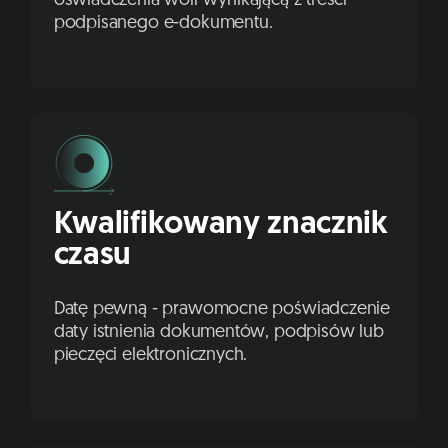
oświadczenia woli wynikającą z treści
podpisanego e-dokumentu.
Kwalifikowany znacznik
czasu
Datę pewną - prawomocne poświadczenie
daty istnienia dokumentów, podpisów lub
pieczęci elektronicznych.