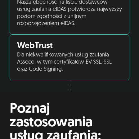
Nasza obecność na liście dostawców
usług zaufania eIDAS potwierdza najwyższy
poziom zgodności z unijnym
rozporządzeniem eIDAS.
WebTrust
Dla niekwalifikowanych usług zaufania
Asseco, w tym certyfikatów EV SSL, SSL
oraz Code Signing.
Poznaj
zastosowania
usług zaufania: