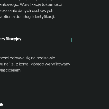
bankowego. Weryfikacja tożsamości
przekazanie danych osobowych
 klienta do usługi identyfikacji.
ryfikacyjny
mości odbywa się na podstawie
na 1 zł, z konta, którego weryfikowany
właścicielem.
ne