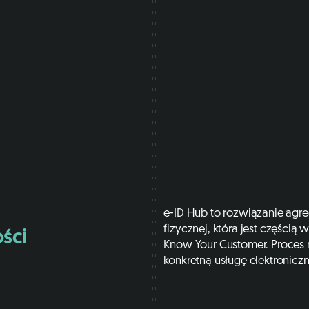
e-ID Hub to rozwiązanie agre
fizycznej, która jest części
ści
Know Your Customer. Proces
konkretną usługę elektroniczn