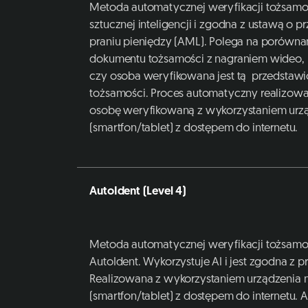
Metoda automatycznej weryfikacji tożsamoś
sztucznej inteligencji i zgodna z ustawą o p
praniu pieniędzy (AML). Polega na porównan
dokumentu tożsamości z nagraniem wideo, 
czy osoba weryfikowana jest tą przedstaw
tożsamości. Proces automatyczny realizowa
osobę weryfikowaną z wykorzystaniem urz
(smartfon/tablet) z dostępem do internetu.
AutoIdent (Level 4)
Metoda automatycznej weryfikacji tożsamoś
AutoIdent. Wykorzystuje AI i jest zgodna z 
Realizowana z wykorzystaniem urządzenia
(smartfon/tablet) z dostępem do internetu.