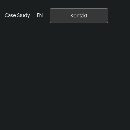
Case Study
EN
Kontakt