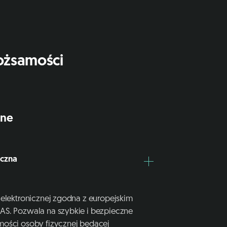
ożsamości
ine
iczna
 elektronicznej zgodna z europejskim
AS. Pozwala na szybkie i bezpieczne
mości osoby fizycznej będącej