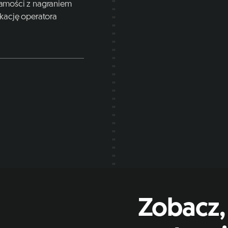
amości z nagraniem
kację operatora
Zobacz,