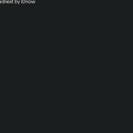
iadnext by IDnow