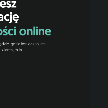
jesz
ację
ści online
dzie, gdzie konieczna jest
klienta, m.in. :