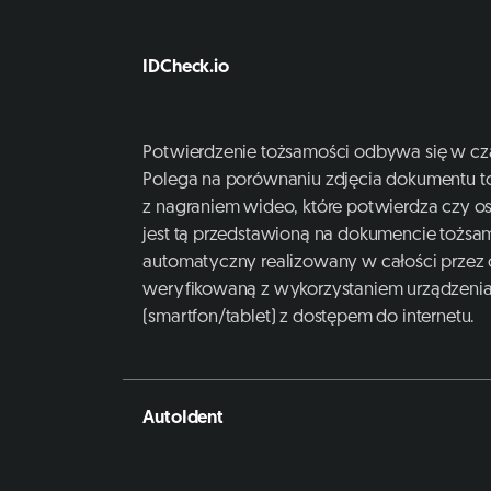
IDCheck.io
Potwierdzenie tożsamości odbywa się w cz
Polega na porównaniu zdjęcia dokumentu t
z nagraniem wideo, które potwierdza czy 
jest tą przedstawioną na dokumencie tożsam
automatyczny realizowany w całości przez
weryfikowaną z wykorzystaniem urządzeni
(smartfon/tablet) z dostępem do internetu.
AutoIdent