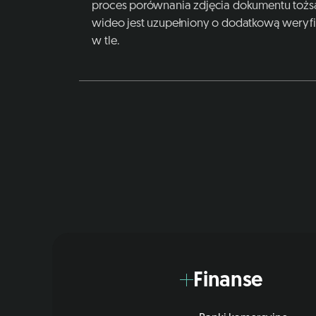
proces porównania zdjęcia dokumentu tożs
wideo jest uzupełniony o dodatkową weryfi
w tle.
Finanse