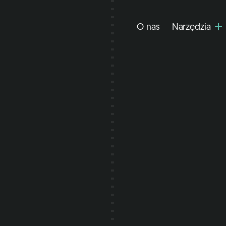
O nas
Narzędzia