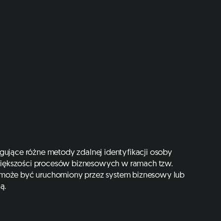
gujące różne metody zdalnej identyfikacji osoby
ą większości procesów biznesowych w ramach tzw.
 może być uruchomiony przez system biznesowy lub
ą.