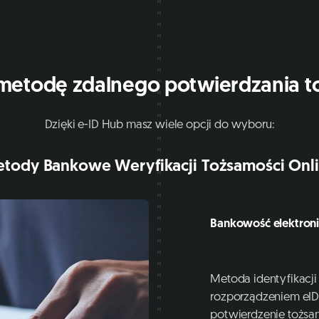
metodę zdalnego potwierdzania t
Dzięki e-ID Hub masz wiele opcji do wyboru:
tody Bankowe Weryfikacji Tożsamości Onl
Bankowość elektron
Metoda identyfikacji
rozporządzeniem eID
potwierdzenie tożsa