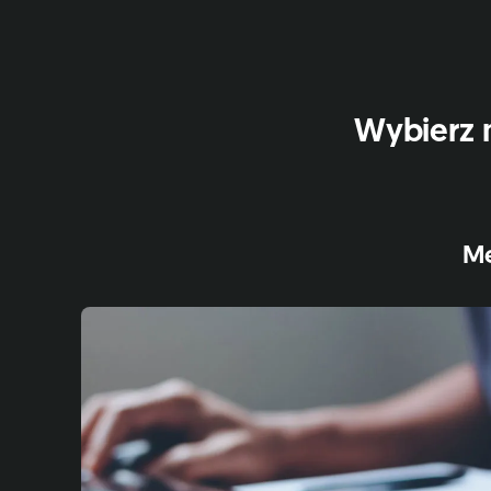
Wybierz 
Me