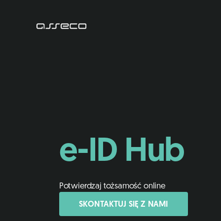
e-ID Hub
Potwierdzaj tożsamość online
SKONTAKTUJ SIĘ Z NAMI